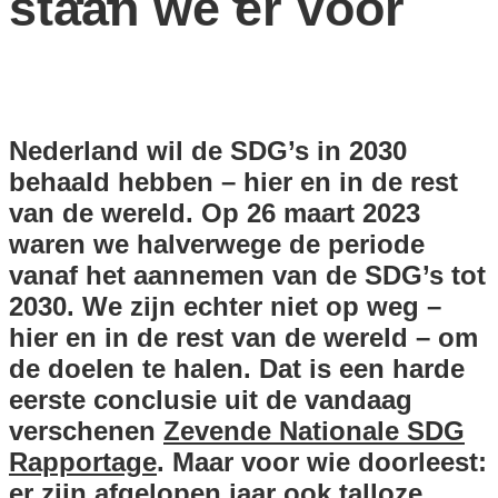
staan we er voor
Nederland wil de SDG’s in 2030
behaald hebben – hier en in de rest
van de wereld. Op 26 maart 2023
waren we halverwege de periode
vanaf het aannemen van de SDG’s tot
2030. We zijn echter niet op weg –
hier en in de rest van de wereld – om
de doelen te halen. Dat is een harde
eerste conclusie uit de vandaag
verschenen
Zevende Nationale SDG
Rapportage
. Maar voor wie doorleest:
er zijn afgelopen jaar ook talloze