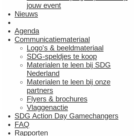
jouw event
Nieuws
Agenda
Communicatie­materiaal
Logo's & beeldmateriaal
SDG-speldjes te koop
Materialen te leen bij SDG
Nederland
Materialen te leen bij onze
partners
Flyers & brochures
Vlaggenactie
SDG Action Day Gamechangers
FAQ
Rapporten