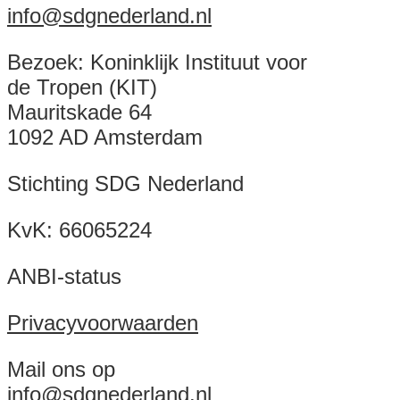
info@sdgnederland.nl
Bezoek: Koninklijk Instituut voor
de Tropen (KIT)
Mauritskade 64
1092 AD Amsterdam
Stichting SDG Nederland
KvK:
66065224
ANBI-status
Privacyvoorwaarden
Mail ons op
info@sdgnederland.nl