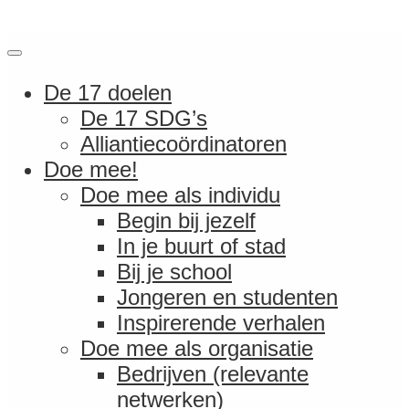
De 17 doelen
De 17 SDG’s
Alliantiecoördinatoren
Doe mee!
Doe mee als individu
Begin bij jezelf
In je buurt of stad
Bij je school
Jongeren en studenten
Inspirerende verhalen
Doe mee als organisatie
Bedrijven (relevante
netwerken)