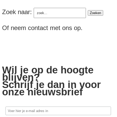
Zoek naar:
Of neem contact met ons op.
Wil je op de hoogte
blijven?
Schrijf je dan in voor
onze nieuwsbrief