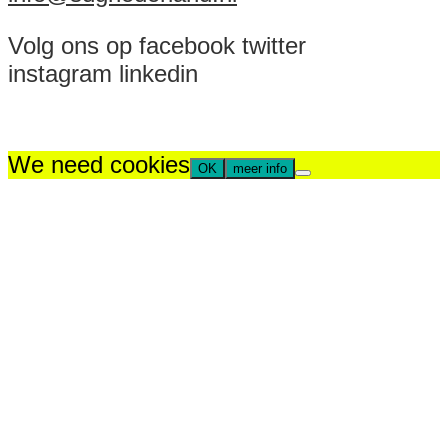
Volg ons op facebook twitter
instagram linkedin
We need cookies
OK
meer info