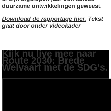
duurzame ontwikkelingen geweest.
Download de rapportage hier.
Tekst
gaat door onder videokader
Kijk nu live mee naar
Route 2030: Brede
Welvaart met de SDG’s.