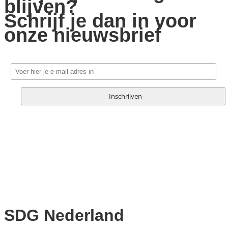
blijven?
Schrijf je dan in voor
onze nieuwsbrief
SDG Nederland