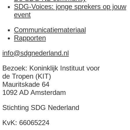
SDG-Voices: jonge sprekers op jouw
event
Communicatiemateriaal
Rapporten
info@sdgnederland.nl
Bezoek: Koninklijk Instituut voor
de Tropen (KIT)
Mauritskade 64
1092 AD Amsterdam
Stichting SDG Nederland
KvK:
66065224