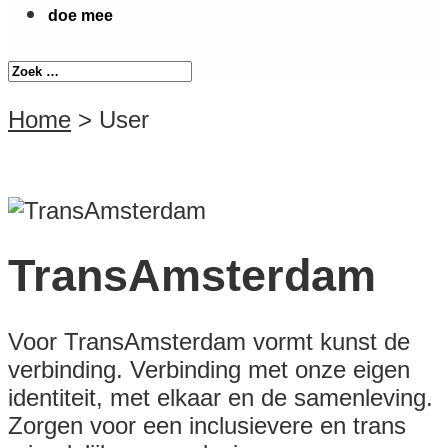
doe mee
Home
>
User
TransAmsterdam
Voor TransAmsterdam vormt kunst de
verbinding. Verbinding met onze eigen
identiteit, met elkaar en de samenleving.
Zorgen voor een inclusievere en trans