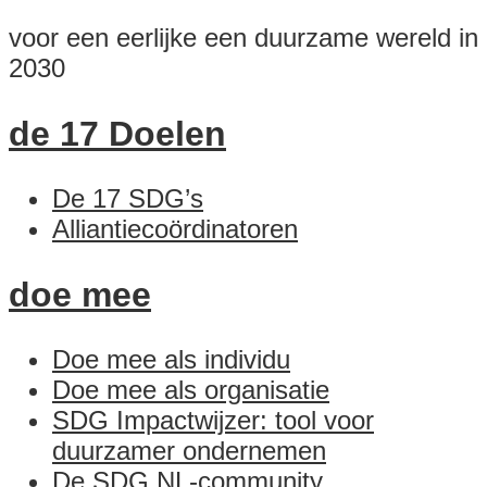
voor een eerlijke een duurzame wereld in
2030
de 17 Doelen
De 17 SDG’s
Alliantiecoördinatoren
doe mee
Doe mee als individu
Doe mee als organisatie
SDG Impactwijzer: tool voor
duurzamer ondernemen
De SDG NL-community