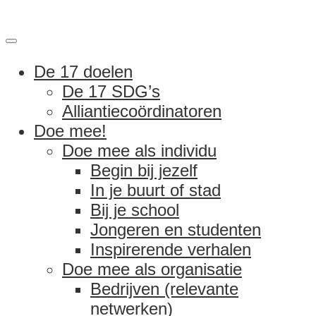
De 17 doelen
De 17 SDG’s
Alliantiecoördinatoren
Doe mee!
Doe mee als individu
Begin bij jezelf
In je buurt of stad
Bij je school
Jongeren en studenten
Inspirerende verhalen
Doe mee als organisatie
Bedrijven (relevante
netwerken)