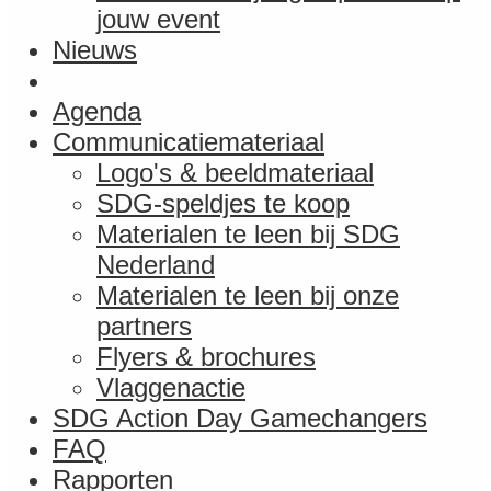
jouw event
Nieuws
Agenda
Communicatie­materiaal
Logo's & beeldmateriaal
SDG-speldjes te koop
Materialen te leen bij SDG
Nederland
Materialen te leen bij onze
partners
Flyers & brochures
Vlaggenactie
SDG Action Day Gamechangers
FAQ
Rapporten