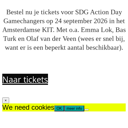
Bestel nu je tickets voor SDG Action Day
Gamechangers op 24 september 2026 in het
Amsterdamse KIT. Met o.a. Emma Lok, Bas
Turk en Olaf van der Veen
(wees er snel bij,
want er is een beperkt aantal beschikbaar).
Naar tickets
×
We need cookies
OK
meer info