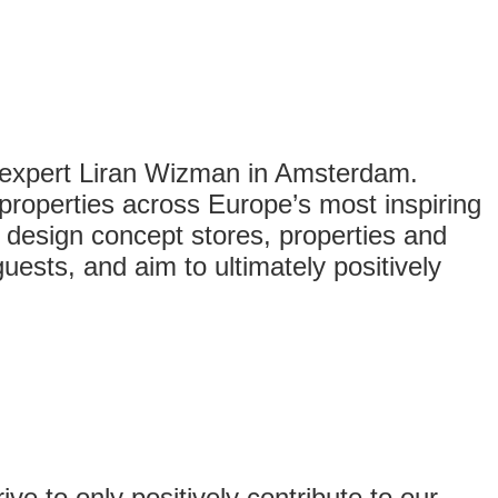
y expert Liran Wizman in Amsterdam.
 properties across Europe’s most inspiring
 design concept stores, properties and
ests, and aim to ultimately positively
ve to only positively contribute to our