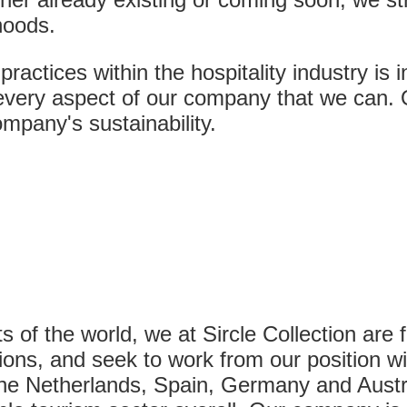
hoods.
ctices within the hospitality industry is i
every aspect of our company that we can. O
mpany's sustainability.
s of the world, we at Sircle Collection are 
ns, and seek to work from our position wit
g the Netherlands, Spain, Germany and Aust