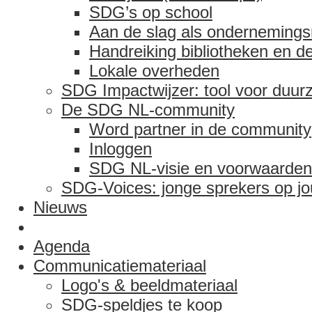
SDG’s op school
Aan de slag als ondernemings
Handreiking bibliotheken en 
Lokale overheden
SDG Impactwijzer: tool voor duu
De SDG NL-community
Word partner in de community
Inloggen
SDG NL-visie en voorwaarden
SDG-Voices: jonge sprekers op j
Nieuws
Agenda
Communicatie­materiaal
Logo's & beeldmateriaal
SDG-speldjes te koop