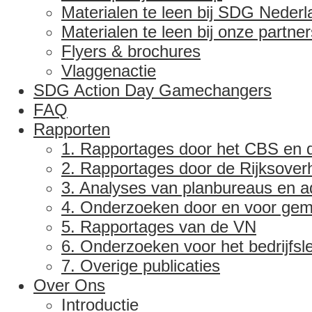
Materialen te leen bij SDG Nederl
Materialen te leen bij onze partner
Flyers & brochures
Vlaggenactie
SDG Action Day Gamechangers
FAQ
Rapporten
1. Rapportages door het CBS en d
2. Rapportages door de Rijksover
3. Analyses van planbureaus en 
4. Onderzoeken door en voor ge
5. Rapportages van de VN
6. Onderzoeken voor het bedrijfsl
7. Overige publicaties
Over Ons
Introductie