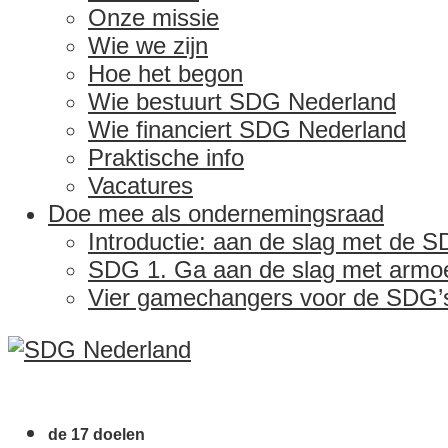
Onze missie
Wie we zijn
Hoe het begon
Wie bestuurt SDG Nederland
Wie financiert SDG Nederland
Praktische info
Vacatures
Doe mee als ondernemingsraad
Introductie: aan de slag met de S
SDG 1. Ga aan de slag met armoe
Vier gamechangers voor de SDG’
de 17 doelen