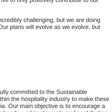
ncredibly challenging, but we are doing
ur plans will evolve as we evolve, but
fully committed to the Sustainable
hin the hospitality industry to make these
ria. Our main objective is to encourage a