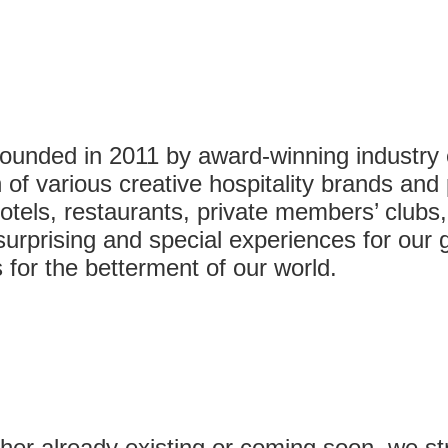
founded in 2011 by award-winning industr
 of various creative hospitality brands and
els, restaurants, private members’ clubs,
prising and special experiences for our gu
 for the betterment of our world.
her already existing or coming soon, we stri