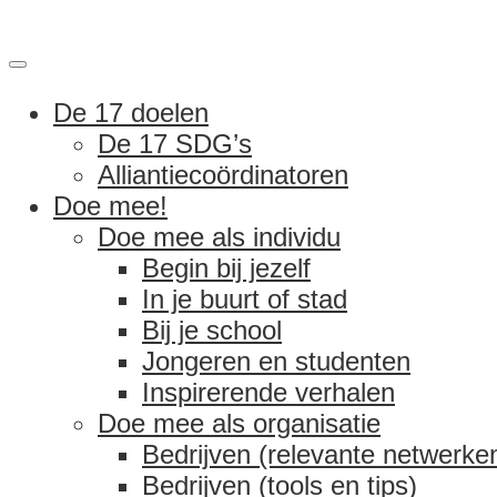
De 17 doelen
De 17 SDG’s
Alliantiecoördinatoren
Doe mee!
Doe mee als individu
Begin bij jezelf
In je buurt of stad
Bij je school
Jongeren en studenten
Inspirerende verhalen
Doe mee als organisatie
Bedrijven (relevante netwerke
Bedrijven (tools en tips)