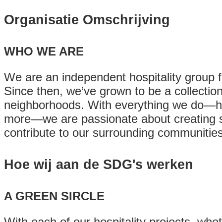
Organisatie Omschrijving
WHO WE ARE
We are an independent hospitality group 
Since then, we’ve grown to be a collection
neighborhoods. With everything we do—hot
more—we are passionate about creating sur
contribute to our surrounding communities
Hoe wij aan de SDG's werken
A GREEN SIRCLE
With each of our hospitality projects, whet