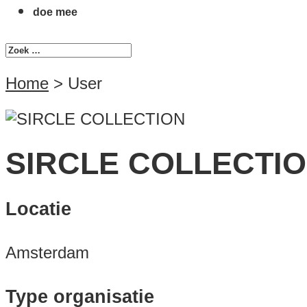
doe mee
Home
>
User
SIRCLE COLLECTI
Locatie
Amsterdam
Type organisatie