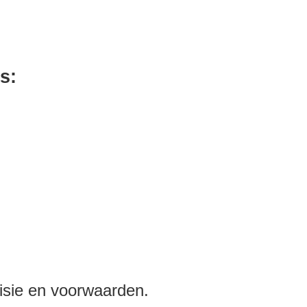
s:
isie en voorwaarden.